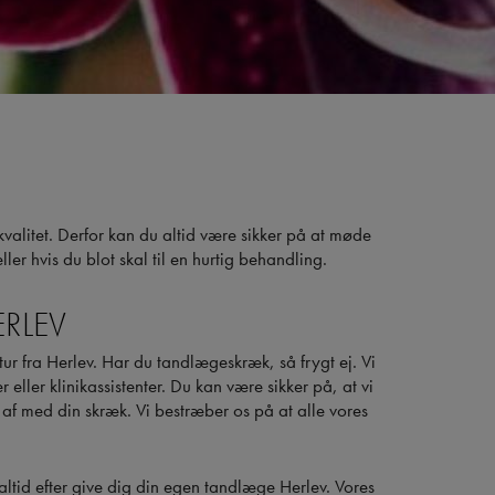
valitet. Derfor kan du altid være sikker på at møde
r hvis du blot skal til en hurtig behandling.
RLEV
tur fra Herlev. Har du tandlægeskræk, så frygt ej. Vi
ller klinikassistenter. Du kan være sikker på, at vi
 af med din skræk. Vi bestræber os på at alle vores
ltid efter give dig din egen tandlæge Herlev. Vores