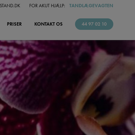
STAND.DK
FOR AKUT HJÆLP:
TANDLÆGEVAGTEN
PRISER
KONTAKT OS
44 97 02 10