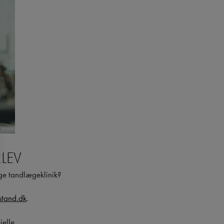
LEV
ge tandlægeklinik?
tand.dk
.
elle.