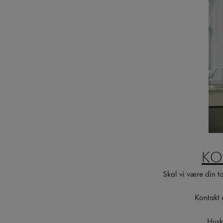
KO
Skal vi være din 
Kontakt 
Husk