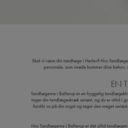
Skal vi være din tandlæge i Herlev? Hos Tandlægern
personale, som imøde kommer dine behov, selv
EN 
Tandlægerne i Ballerup er en hyggelig tandlægeklinik
tager din tandlægeskræk seriøst, og du er altid i g
forstår os på din angst og tager den meget seriøst
Hos Tandlægerne i Ballerup er det altid tandlægen 