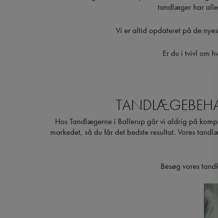
tandlæger har alle
Vi er altid opdateret på de nyes
Er du i tvivl om 
TANDLÆGEBEHAN
Hos Tandlægerne i Ballerup går vi aldrig på kompro
markedet, så du får det bedste resultat. Vores tandlæ
Besøg vores tandkl