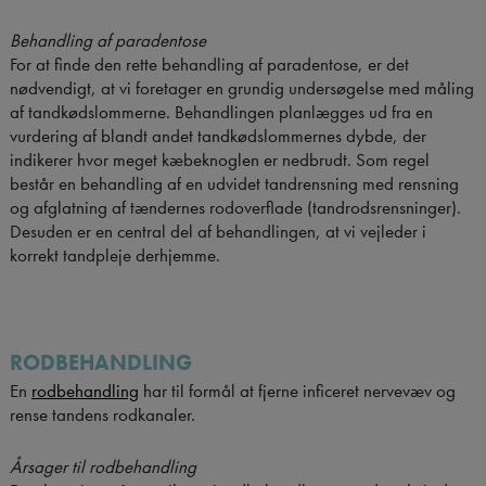
Behandling af paradentose
For at finde den rette behandling af paradentose, er det
nødvendigt, at vi foretager en grundig undersøgelse med måling
af tandkødslommerne. Behandlingen planlægges ud fra en
vurdering af blandt andet tandkødslommernes dybde, der
indikerer hvor meget kæbeknoglen er nedbrudt. Som regel
består en behandling af en udvidet tandrensning med rensning
og afglatning af tændernes rodoverflade (tandrodsrensninger).
Desuden er en central del af behandlingen, at vi vejleder i
korrekt tandpleje derhjemme.
RODBEHANDLING
En
rodbehandling
har til formål at fjerne inficeret nervevæv og
rense tandens rodkanaler.
Årsager til rodbehandling