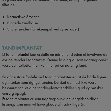
tilfælde:
Kosmetiske årsager
Blottede tandhalse
Slidte tænder (for eksempel ved syreskader)
TANDIMPLANTAT
Et
tandimplantat
kan erstatte en mistet tand uden at involvere de
øvrige tænder i tandsættet. Denne løsning vil som udgangspunkt
være det tætteste, man kommer på en naturlig tand.
En af de store fordele ved tandimplantater er, at de både ligner
og mærkes som rigtige tænder. Du skal dermed ikke være
bekymret for, at dine tandimplantater skiller sig ud og vækker
unødig opsigt.
Et tandimplantat er som udgangspunkt en langtidsholdbar
løsning, som man vil have glæde af i adskillige år.