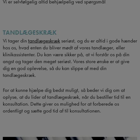
Vi er selvfølgelig altid behjælpelig ved spørgsmål
TANDLÆGESKRÆK
Vi tager din
tandlægeskræk
seriøst, og du er altid i gode hænder
hos os, hvad enten du bliver mødt af vores tandlæger, eller
klinikassistenter. Du kan være sikker på, at vi forstår os på din
angst og tager den meget seriøst. Vores store ønske er at give
dig en god oplevelse, så du kan slippe af med din
tandlægeskræk.
For at kunne hjælpe dig bedst muligt, så beder vi dig om at
oplyse, at du lider af tandlægeskræk, når du bestiller tid til en
konsultation. Dette giver os mulighed for at forberede os
ordentligt og sætte god tid af til konsultationen.