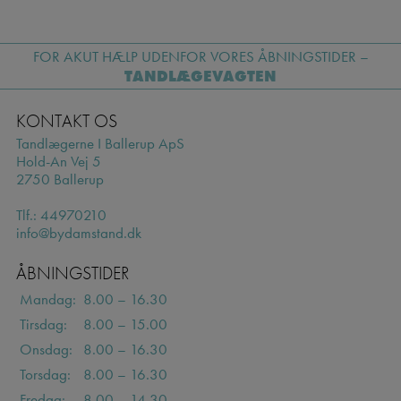
FOR AKUT HÆLP UDENFOR VORES ÅBNINGSTIDER –
TANDLÆGEVAGTEN
KONTAKT OS
Tandlægerne I Ballerup ApS
Hold-An Vej 5
2750 Ballerup
Tlf.:
44970210
info@bydamstand.dk
ÅBNINGSTIDER
Mandag:
8.00 – 16.30
Tirsdag:
8.00 – 15.00
Onsdag:
8.00 – 16.30
Torsdag:
8.00 – 16.30
Fredag:
8.00 – 14.30