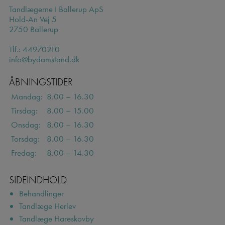
Tandlægerne I Ballerup ApS
Hold-An Vej 5
2750 Ballerup
Tlf.:
44970210
info@bydamstand.dk
ÅBNINGSTIDER
Mandag:
8.00 – 16.30
Tirsdag:
8.00 – 15.00
Onsdag:
8.00 – 16.30
Torsdag:
8.00 – 16.30
Fredag:
8.00 – 14.30
SIDEINDHOLD
Behandlinger
Tandlæge Herlev
Tandlæge Hareskovby