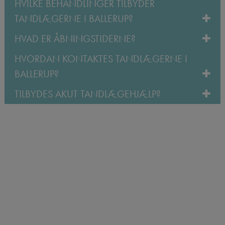
HVILKE BEHANDLINGER TILBYDER
TANDLÆGERNE I BALLERUP?
HVAD ER ÅBNINGSTIDERNE?
HVORDAN KONTAKTES TANDLÆGERNE I
BALLERUP?
TILBYDES AKUT TANDLÆGEHJÆLP?