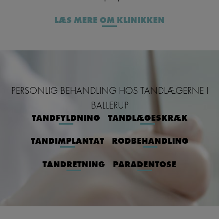
LÆS MERE OM KLINIKKEN
PERSONLIG BEHANDLING HOS TANDLÆGERNE I
BALLERUP
TANDFYLDNING
TANDLÆGESKRÆK
TANDIMPLANTAT
RODBEHANDLING
TANDRETNING
PARADENTOSE